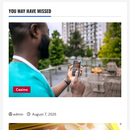
YOU MAY HAVE MISSED
Casino
Essential Tips for nouveau casino en ligne
admin
August 7, 2026