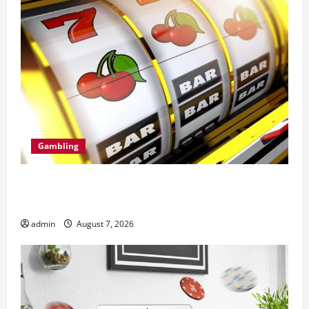
Gambling
Bonus Casino En Ligne Avec Cadeaux
Exceptionnels
admin
August 7, 2026