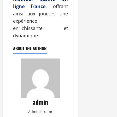
ligne france
, offrant
ainsi aux joueurs une
expérience
enrichissante et
dynamique.
ABOUT THE AUTHOR
admin
Administrator