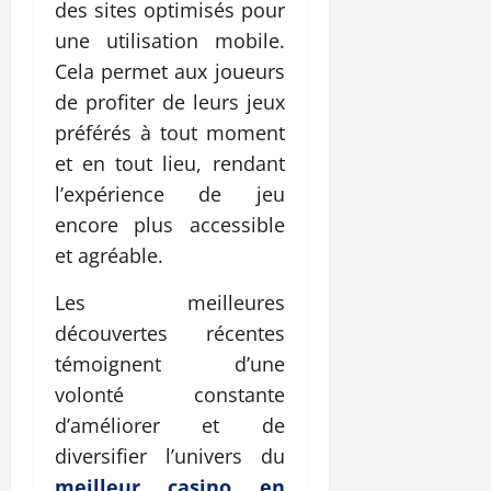
des sites optimisés pour
une utilisation mobile.
Cela permet aux joueurs
de profiter de leurs jeux
préférés à tout moment
et en tout lieu, rendant
l’expérience de jeu
encore plus accessible
et agréable.
Les meilleures
découvertes récentes
témoignent d’une
volonté constante
d’améliorer et de
diversifier l’univers du
meilleur casino en