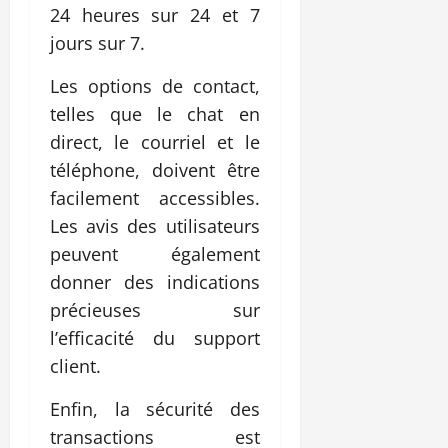
24 heures sur 24 et 7
jours sur 7.
Les options de contact,
telles que le chat en
direct, le courriel et le
téléphone, doivent être
facilement accessibles.
Les avis des utilisateurs
peuvent également
donner des indications
précieuses sur
l’efficacité du support
client.
Enfin, la sécurité des
transactions est