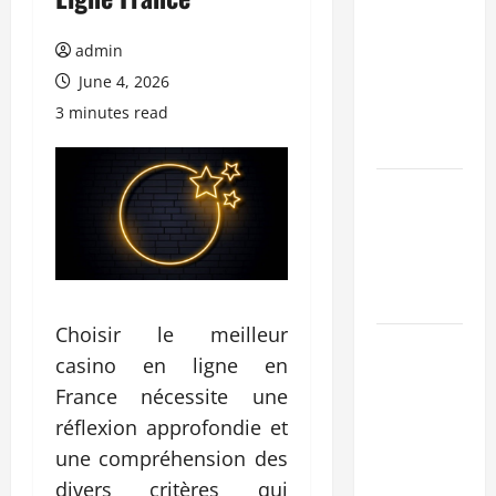
Browse
Fresh
admin
Nouveau
June 4, 2026
Casino En
3 minutes read
Ligne
Bonuses
Expert Tips
for Trying a
nouveau
casino en
ligne
Choisir le meilleur
What
casino en ligne en
trends are
France nécessite une
driving
réflexion approfondie et
casinos en
ligne
une compréhension des
growth
divers critères qui