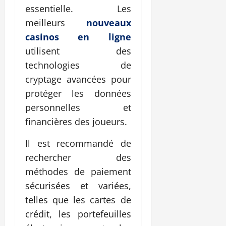
essentielle. Les
meilleurs
nouveaux
casinos en ligne
utilisent des
technologies de
cryptage avancées pour
protéger les données
personnelles et
financières des joueurs.
Il est recommandé de
rechercher des
méthodes de paiement
sécurisées et variées,
telles que les cartes de
crédit, les portefeuilles