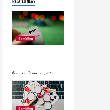
RELATED NEWS
i
g
a
t
Gambling
i
Casino en ligne retrait
instantané pour une
o
satisfaction maximale
n
admin
August 5, 2026
Gambling