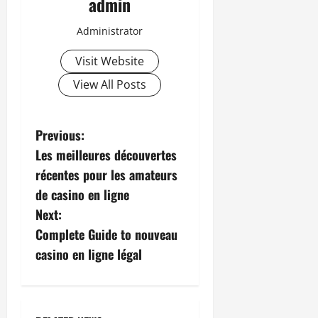
admin
Administrator
Visit Website
View All Posts
P
Previous:
Les meilleures découvertes
o
récentes pour les amateurs
s
de casino en ligne
Next:
t
Complete Guide to nouveau
n
casino en ligne légal
a
v