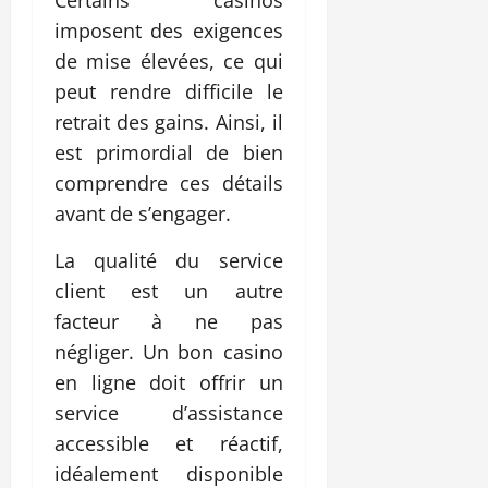
imposent des exigences
de mise élevées, ce qui
peut rendre difficile le
retrait des gains. Ainsi, il
est primordial de bien
comprendre ces détails
avant de s’engager.
La qualité du service
client est un autre
facteur à ne pas
négliger. Un bon casino
en ligne doit offrir un
service d’assistance
accessible et réactif,
idéalement disponible