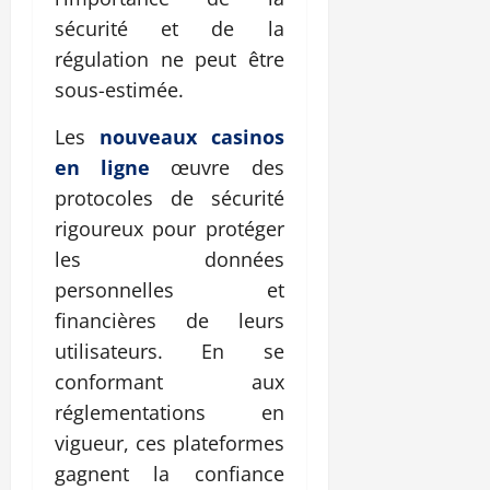
sécurité et de la
régulation ne peut être
sous-estimée.
Les
nouveaux casinos
en ligne
œuvre des
protocoles de sécurité
rigoureux pour protéger
les données
personnelles et
financières de leurs
utilisateurs. En se
conformant aux
réglementations en
vigueur, ces plateformes
gagnent la confiance