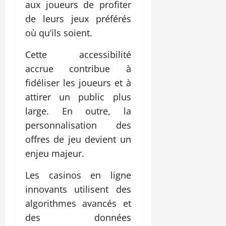
aux joueurs de profiter
de leurs jeux préférés
où qu’ils soient.
Cette accessibilité
accrue contribue à
fidéliser les joueurs et à
attirer un public plus
large. En outre, la
personnalisation des
offres de jeu devient un
enjeu majeur.
Les casinos en ligne
innovants utilisent des
algorithmes avancés et
des données