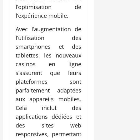
l’optimisation de
l’expérience mobile.
Avec l’augmentation de
l’utilisation des
smartphones et des
tablettes, les nouveaux
casinos en ligne
s’assurent que leurs
plateformes sont
parfaitement adaptées
aux appareils mobiles.
Cela inclut des
applications dédiées et
des sites web
responsives, permettant