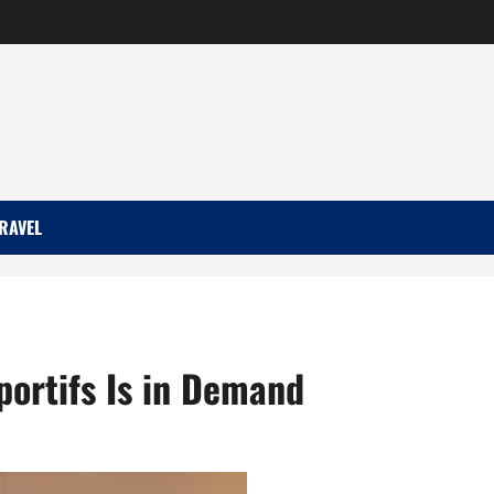
RAVEL
portifs Is in Demand