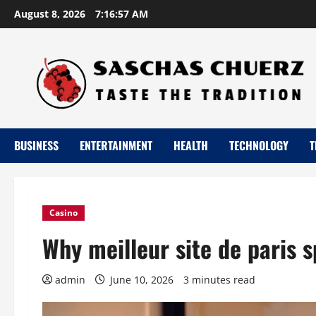
Skip
August 8, 2026
7:16:58 AM
to
content
BUSINESS
ENTERTAINMENT
HEALTH
TECHNOLOGY
T
Casino
Why meilleur site de paris s
admin
June 10, 2026
3 minutes read