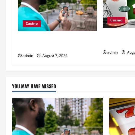
i
g
Casino
Casino
a
Discover the 
t
Essential Tips for nouveau casino
Casino for Be
en ligne
i
admin
Augu
admin
August 7, 2026
o
n
YOU MAY HAVE MISSED