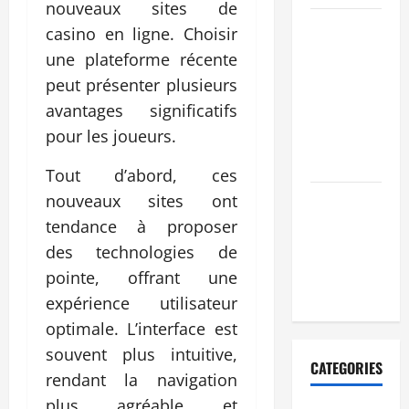
nouveaux sites de
Casino en
casino en ligne. Choisir
ligne
une plateforme récente
retrait
peut présenter plusieurs
instantané
avantages significatifs
pour une
pour les joueurs.
satisfaction
maximale
Tout d’abord, ces
Complete
nouveaux sites ont
Resource
tendance à proposer
for nouveau
des technologies de
casino en
pointe, offrant une
ligne
expérience utilisateur
optimale. L’interface est
souvent plus intuitive,
CATEGORIES
rendant la navigation
plus agréable et