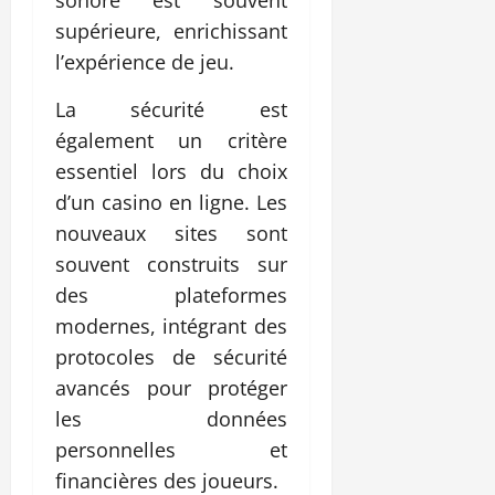
supérieure, enrichissant
l’expérience de jeu.
La sécurité est
également un critère
essentiel lors du choix
d’un casino en ligne. Les
nouveaux sites sont
souvent construits sur
des plateformes
modernes, intégrant des
protocoles de sécurité
avancés pour protéger
les données
personnelles et
financières des joueurs.