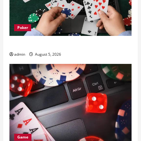
Poker
What trends are driving casinos en ligne growth
admin
August 5, 2026
Game