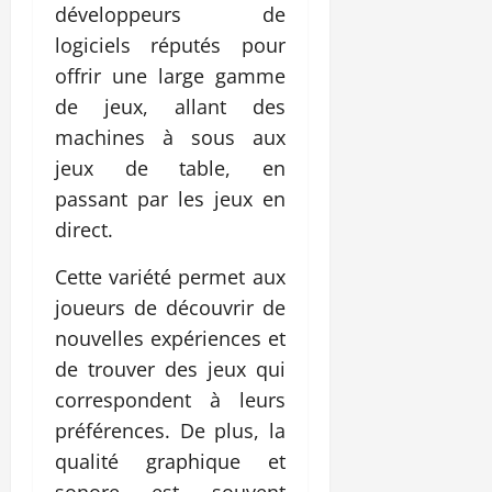
développeurs de
logiciels réputés pour
offrir une large gamme
de jeux, allant des
machines à sous aux
jeux de table, en
passant par les jeux en
direct.
Cette variété permet aux
joueurs de découvrir de
nouvelles expériences et
de trouver des jeux qui
correspondent à leurs
préférences. De plus, la
qualité graphique et
sonore est souvent