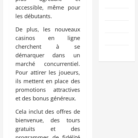
Business
accessible, même pour
Entertainment
les débutants.
Health
De plus, les nouveaux
casinos en ligne
Technology
cherchent à se
Travel
démarquer dans un
marché concurrentiel.
Pour attirer les joueurs,
ils mettent en place des
promotions attractives
et des bonus généreux.
Cela inclut des offres de
bienvenue, des tours
gratuits et des
programmes de fidélité