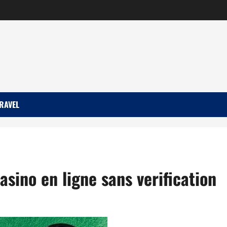
RAVEL
asino en ligne sans verification