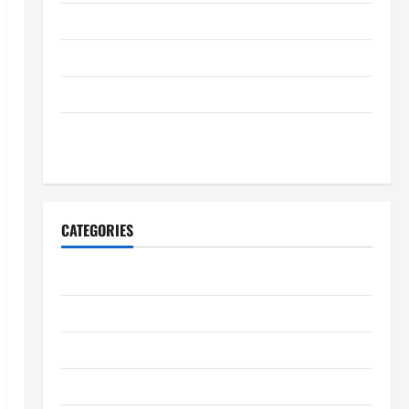
Expert Tips for Trying a nouveau casino en ligne
What trends are driving casinos en ligne growth
Complete Guide to nouveau casino en ligne
Casino en ligne retrait instantané pour une
satisfaction maximale
CATEGORIES
Business
Entertainment
Health
Technology