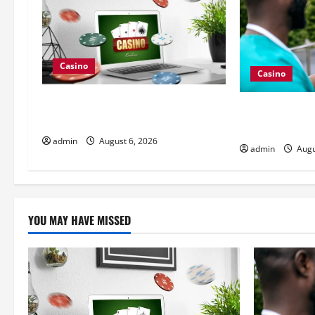
i
g
Casino
Casino
a
Browse Fresh Nouveau Casino En
t
Expert Tips fo
Ligne Bonuses
casino en lign
i
admin
August 6, 2026
admin
Augu
o
n
YOU MAY HAVE MISSED