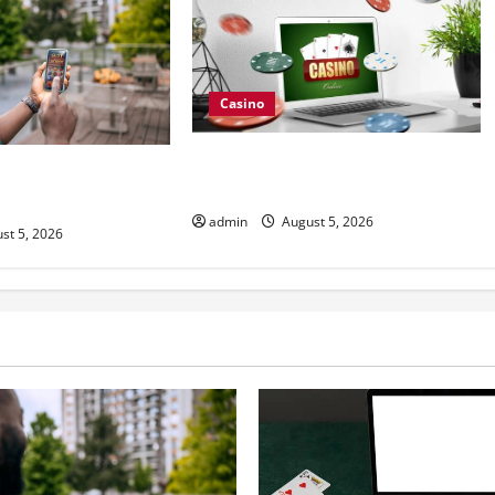
Casino
Complete Resource for nouveau
r Trying a nouveau
casino en ligne
e
admin
August 5, 2026
st 5, 2026