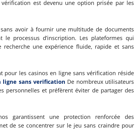
 vérification est devenu une option prisée par les
r sans avoir à fournir une multitude de documents
nt le processus d’inscription. Les plateformes qui
èle recherche une expérience fluide, rapide et sans
 pour les casinos en ligne sans vérification réside
 ligne sans verification
De nombreux utilisateurs
s personnelles et préfèrent éviter de partager des
os garantissent une protection renforcée des
met de se concentrer sur le jeu sans craindre pour