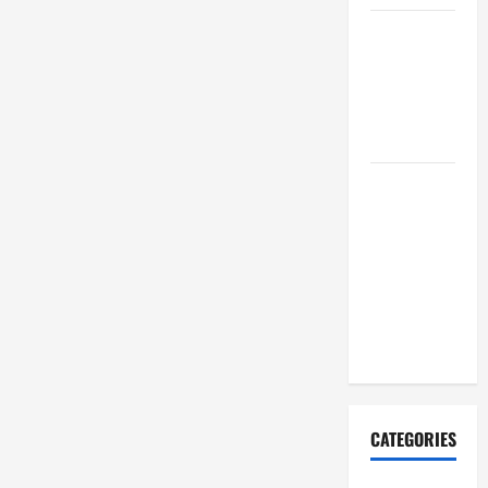
retrait
instantané
Complete
Sites
Guide to
nouveau
casino en
ligne
Casino en
ligne
retrait
instantané
pour une
satisfaction
maximale
CATEGORIES