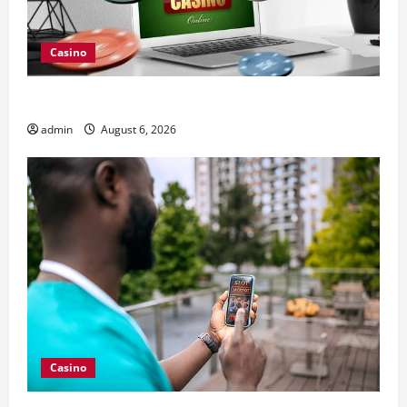
Casino
Browse Fresh Nouveau Casino En Ligne Bonuses
admin
August 6, 2026
Casino