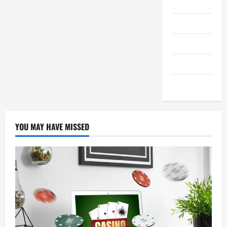
Business
Entertainment
Health
Technology
Travel
YOU MAY HAVE MISSED