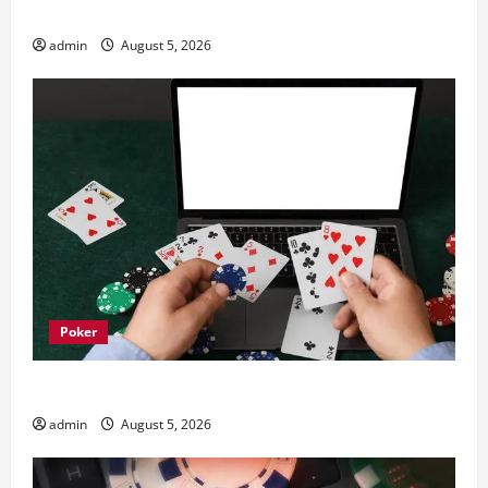
Expert Tips for Trying a nouveau casino en ligne
admin
August 5, 2026
Poker
What trends are driving casinos en ligne growth
admin
August 5, 2026