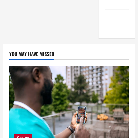
Health
Technology
Travel
YOU MAY HAVE MISSED
Casino