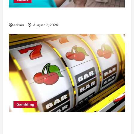
Essential Tips for nouveau casino en ligne
admin
August 7, 2026
Gambling
Bonus Casino En Ligne Avec Cadeaux
Exceptionnels