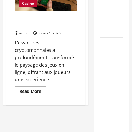
Essential
Casino
Tips for
nouveau
The Ultimate casino crypto
casino en
retrait instantané Experience
ligne
admin
June 24, 2026
L’essor des
Bonus
cryptomonnaies a
Casino En
profondément transformé
Ligne Avec
le paysage des jeux en
Cadeaux
ligne, offrant aux joueurs
Exceptionnels
une expérience...
Discover
Read
Read More
the Best
more
New Online
about
The
Casino for
Ultimate
casino
Beginners
crypto
retrait
instantané
Browse
Experience