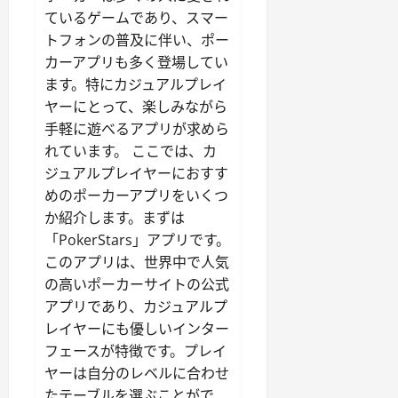
ているゲームであり、スマー
トフォンの普及に伴い、ポー
カーアプリも多く登場してい
ます。特にカジュアルプレイ
ヤーにとって、楽しみながら
手軽に遊べるアプリが求めら
れています。 ここでは、カ
ジュアルプレイヤーにおすす
めのポーカーアプリをいくつ
か紹介します。まずは
「PokerStars」アプリです。
このアプリは、世界中で人気
の高いポーカーサイトの公式
アプリであり、カジュアルプ
レイヤーにも優しいインター
フェースが特徴です。プレイ
ヤーは自分のレベルに合わせ
たテーブルを選ぶことがで