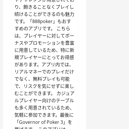
り、飽きることなくプレイし
続けることができるのも魅力
です。「888poker」もおす
すめのアプリです。 こちら
は、プレイヤーに対してボー
ナスやプロモーションを豊富
に用意しているため、特に新
規プレイヤーにとってお得感
があります。アプリ内では、
リアルマネーでのプレイだけ
でなく、無料プレイも可能
で、リスクを気にせずに楽し
むことができます。 カジュア
ルプレイヤー向けのテーブル
も多く用意されているため、
気軽に参加できます。最後に
「Governor of Poker 3」を