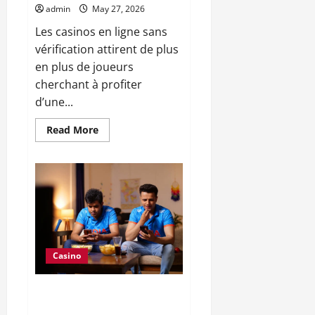
admin
May 27, 2026
Les casinos en ligne sans
vérification attirent de plus
en plus de joueurs
cherchant à profiter
d’une...
Read
Read More
more
about
Casino
en
ligne
sans
verification
guide
to
fast
access
Casino
Is casino en ligne le plus payant
Worth It?