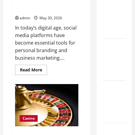
Essential
Buy Instagram Followers Online
Tips for
with Quick Delivery
nouveau
admin
May 30, 2026
casino en
In today’s digital age, social
ligne
media platforms have
become essential tools for
Bonus
personal branding and
Casino En
business marketing....
Ligne Avec
Cadeaux
Read
Read More
more
Exceptionnels
about
Buy
Discover
Instagram
Followers
the Best
Online
with
New Online
Quick
Delivery
Casino for
Beginners
Casino
Browse
Expert Strategies for Those