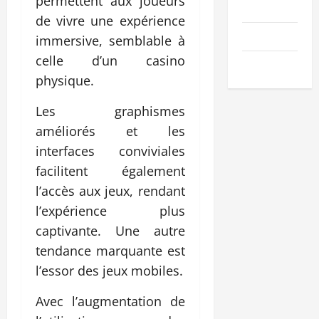
permettent aux joueurs
Health
de vivre une expérience
Technology
immersive, semblable à
celle d’un casino
Travel
physique.
Les graphismes
améliorés et les
interfaces conviviales
facilitent également
l’accès aux jeux, rendant
l’expérience plus
captivante. Une autre
tendance marquante est
l’essor des jeux mobiles.
Avec l’augmentation de