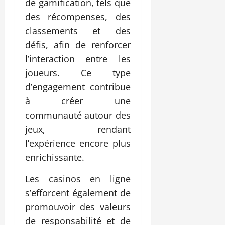
de gamification, tels que
des récompenses, des
classements et des
défis, afin de renforcer
l’interaction entre les
joueurs. Ce type
d’engagement contribue
à créer une
communauté autour des
jeux, rendant
l’expérience encore plus
enrichissante.
Les casinos en ligne
s’efforcent également de
promouvoir des valeurs
de responsabilité et de