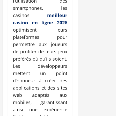
l’utilisation des
smartphones, les
casinos
meilleur
casino en ligne 2026
optimisent leurs
plateformes pour
permettre aux joueurs
de profiter de leurs jeux
préférés où qu’ils soient.
Les développeurs
mettent un point
d’honneur à créer des
applications et des sites
web adaptés aux
mobiles, garantissant
ainsi une expérience