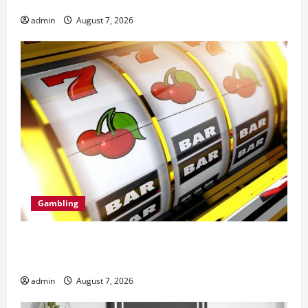
Essential Tips for nouveau casino en ligne
admin
August 7, 2026
Gambling
Bonus Casino En Ligne Avec Cadeaux
Exceptionnels
admin
August 7, 2026