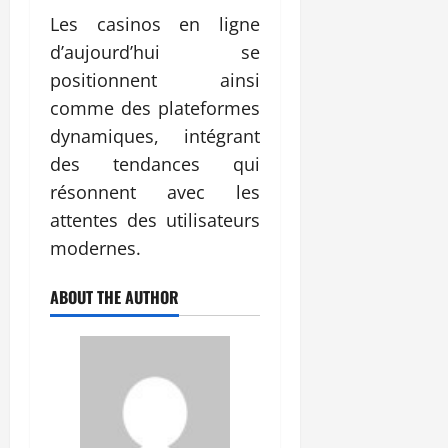
Les casinos en ligne
d’aujourd’hui se
positionnent ainsi
comme des plateformes
dynamiques, intégrant
des tendances qui
résonnent avec les
attentes des utilisateurs
modernes.
ABOUT THE AUTHOR