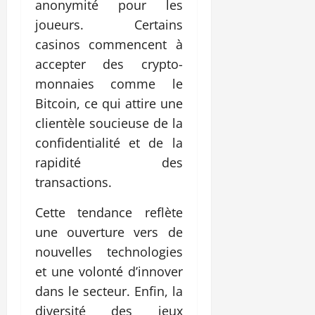
anonymité pour les
joueurs. Certains
casinos commencent à
accepter des crypto-
monnaies comme le
Bitcoin, ce qui attire une
clientèle soucieuse de la
confidentialité et de la
rapidité des
transactions.
Cette tendance reflète
une ouverture vers de
nouvelles technologies
et une volonté d’innover
dans le secteur. Enfin, la
diversité des jeux