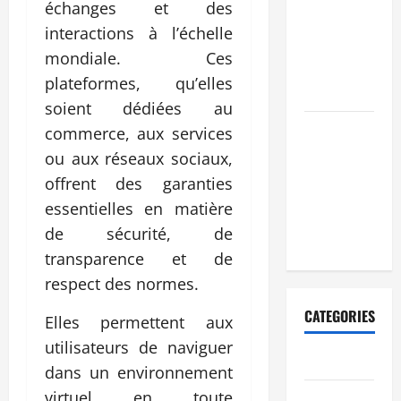
Expert Tips
échanges et des
for Trying a
interactions à l’échelle
nouveau
mondiale. Ces
casino en
plateformes, qu’elles
ligne
soient dédiées au
What
commerce, aux services
trends are
ou aux réseaux sociaux,
driving
offrent des garanties
casinos en
essentielles en matière
ligne
de sécurité, de
growth
transparence et de
respect des normes.
CATEGORIES
Elles permettent aux
utilisateurs de naviguer
Business
dans un environnement
virtuel en toute
Entertainment