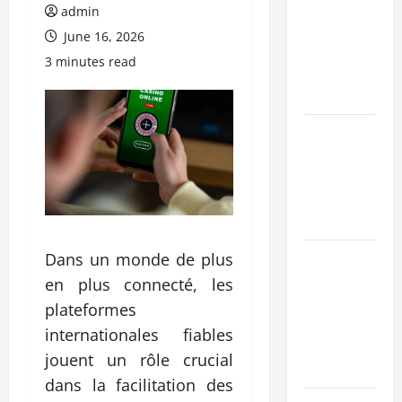
Bonus
admin
Casino En
June 16, 2026
Ligne Avec
3 minutes read
Cadeaux
Exceptionnels
Discover
the Best
New Online
Casino for
Beginners
Browse
Dans un monde de plus
Fresh
en plus connecté, les
Nouveau
plateformes
Casino En
internationales fiables
Ligne
jouent un rôle crucial
Bonuses
dans la facilitation des