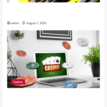
Bonus Casino En Ligne Avec Cadeaux
Exceptionnels
admin
August 7, 2026
Casino
Discover the Best New Online Casino for
Beginners