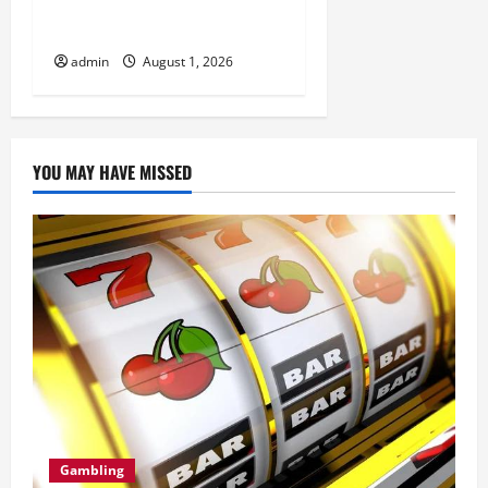
récompenses exclusives
admin
August 1, 2026
YOU MAY HAVE MISSED
Gambling