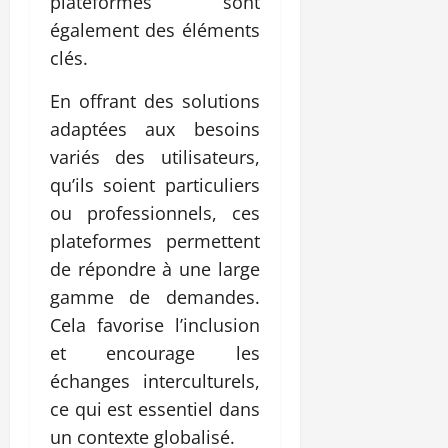
plateformes sont
également des éléments
clés.
En offrant des solutions
adaptées aux besoins
variés des utilisateurs,
qu’ils soient particuliers
ou professionnels, ces
plateformes permettent
de répondre à une large
gamme de demandes.
Cela favorise l’inclusion
et encourage les
échanges interculturels,
ce qui est essentiel dans
un contexte globalisé.