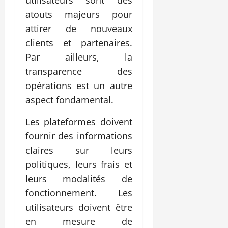
atouts majeurs pour
attirer de nouveaux
clients et partenaires.
Par ailleurs, la
transparence des
opérations est un autre
aspect fondamental.
Les plateformes doivent
fournir des informations
claires sur leurs
politiques, leurs frais et
leurs modalités de
fonctionnement. Les
utilisateurs doivent être
en mesure de