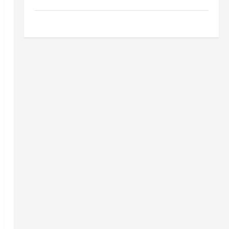
Technology
Travel