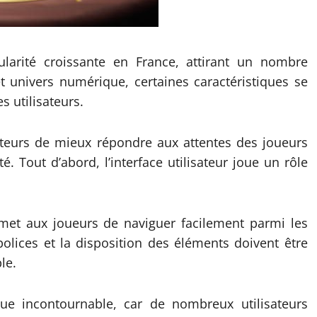
larité croissante en France, attirant un nombre
t univers numérique, certaines caractéristiques se
 utilisateurs.
eurs de mieux répondre aux attentes des joueurs
. Tout d’abord, l’interface utilisateur joue un rôle
rmet aux joueurs de naviguer facilement parmi les
 polices et la disposition des éléments doivent être
le.
nue incontournable, car de nombreux utilisateurs