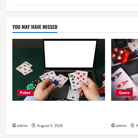
o
n
YOU MAY HAVE MISSED
Poker
Game
What trends are driving casinos en ligne
Complete Gu
growth
ligne
admin
August 5, 2026
admin
A