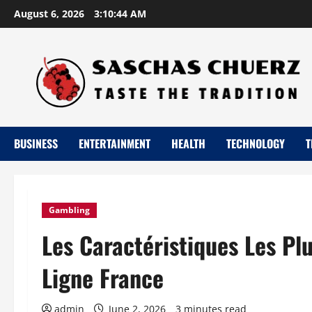
Skip
August 6, 2026
3:10:45 AM
to
content
BUSINESS
ENTERTAINMENT
HEALTH
TECHNOLOGY
T
Gambling
Les Caractéristiques Les Pl
Ligne France
admin
June 2, 2026
3 minutes read