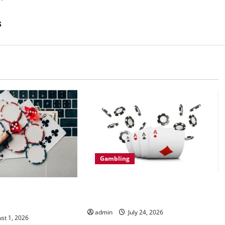
s
Gambling
How to Choose a casino en ligne
e le plus payant avec
francais
es exclusives
admin
July 24, 2026
st 1, 2026