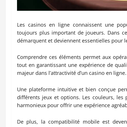
Les casinos en ligne connaissent une popu
toujours plus important de joueurs. Dans ce
démarquent et deviennent essentielles pour les
Comprendre ces éléments permet aux opérat
tout en garantissant une expérience de qualité
majeur dans l’attractivité d’un casino en ligne.
Une plateforme intuitive et bien conçue pe
différents jeux et options. Les couleurs, les
harmonieux pour offrir une expérience agréab
De plus, la compatibilité mobile est deve