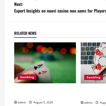
o
Next:
s
Expert Insights on nuovi casino non aams for Player
t
n
RELATED NEWS
a
v
i
g
Gambling
Gambling
a
t
Casino en ligne retrait instantané
Casino en lign
pour une satisfaction maximale
des récompens
i
admin
August 5, 2026
admin
Augu