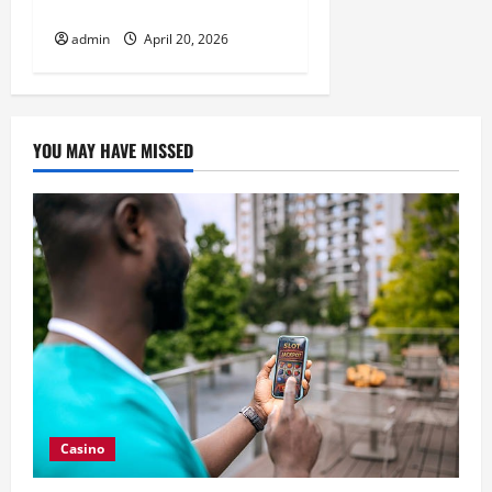
したガイド
admin
April 20, 2026
YOU MAY HAVE MISSED
Casino