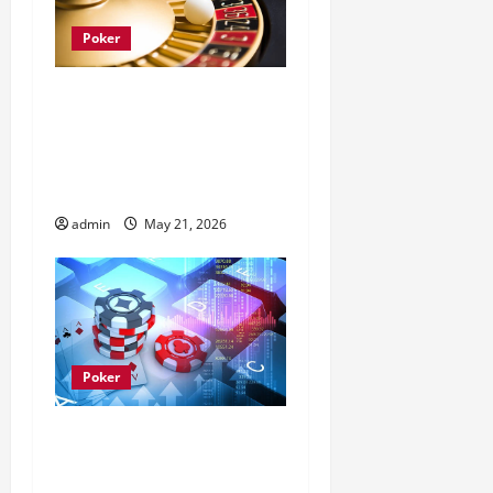
Poker
casino en ligne
paysafecard Platforms
Supporting Secure
Payments
admin
May 21, 2026
Poker
コインポーカー レビュ
ーのリアルな声を解説