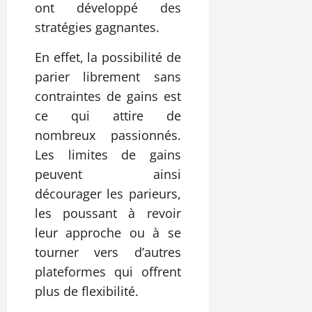
ont développé des
stratégies gagnantes.
En effet, la possibilité de
parier librement sans
contraintes de gains est
ce qui attire de
nombreux passionnés.
Les limites de gains
peuvent ainsi
décourager les parieurs,
les poussant à revoir
leur approche ou à se
tourner vers d’autres
plateformes qui offrent
plus de flexibilité.