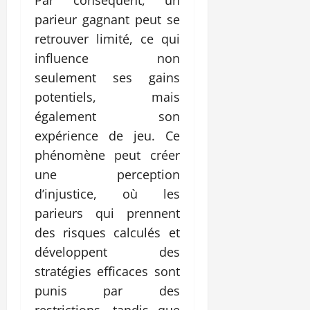
parieur gagnant peut se
retrouver limité, ce qui
influence non
seulement ses gains
potentiels, mais
également son
expérience de jeu. Ce
phénomène peut créer
une perception
d’injustice, où les
parieurs qui prennent
des risques calculés et
développent des
stratégies efficaces sont
punis par des
restrictions, tandis que