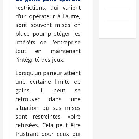
Health
restrictions, qui varient
Technology
d’un opérateur à l’autre,
sont souvent mises en
Travel
place pour protéger les
intérêts de l’entreprise
tout en maintenant
l’intégrité des jeux.
Lorsqu’un parieur atteint
une certaine limite de
gains, il peut se
retrouver dans une
situation où ses mises
sont restreintes, voire
refusées. Cela peut être
frustrant pour ceux qui