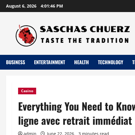
Skip
August 6, 2026
4:01:47 PM
to
content
BUSINESS
ENTERTAINMENT
HEALTH
TECHNOLOGY
T
Casino
Everything You Need to Kno
ligne avec retrait immédiat
admin
June 22, 2026
3 minutes read