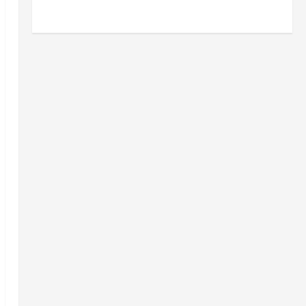
Travel