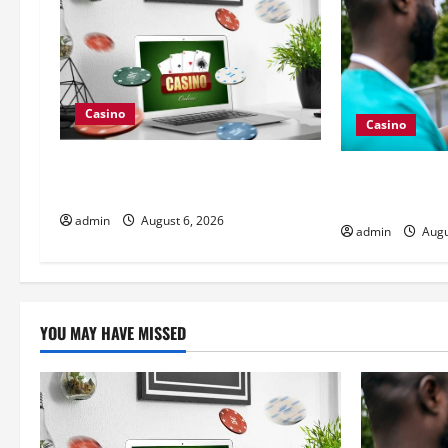
v
i
g
Casino
Casino
a
Browse Fresh Nouveau Casino En
t
Expert Tips fo
Ligne Bonuses
casino en lign
i
admin
August 6, 2026
admin
Augu
o
n
YOU MAY HAVE MISSED