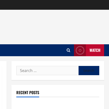
WATCH
Search
for:
RECENT POSTS
Browse Fresh Nouveau Casino En Ligne Bonuses