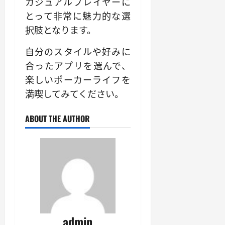
カジュアルプレイヤーに
とって非常に魅力的な選
択肢となります。
自分のスタイルや好みに
合ったアプリを選んで、
楽しいポーカーライフを
満喫してみてください。
ABOUT THE AUTHOR
admin