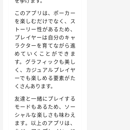
を挙げます。
このアプリは、ポーカー
を楽しむだけでなく、ス
トーリー性があるため、
プレイヤーは自分のキャ
ラクターを育てながら進
めていくことができま
す。グラフィックも美し
く、カジュアルプレイヤ
ーでも楽しめる要素がた
くさんあります。
友達と一緒にプレイする
モードもあるため、ソー
シャルな楽しさも味わえ
ます。以上のアプリは、