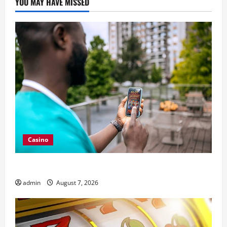
YOU MAY HAVE MISSED
Casino
Essential Tips for nouveau casino en ligne
admin
August 7, 2026