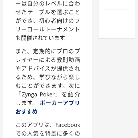
ーは自分のレベルに合わ
Health
せたテーブルを選ぶこと
Technology
ができ、初心者向けのフ
Travel
リーロールトーナメント
も開催されています。
また、定期的にプロのプ
レイヤーによる教則動画
やアドバイスが提供され
るため、学びながら楽し
むことができます。次に
「Zynga Poker」を紹介
します。
ポーカーアプリ
おすすめ
このアプリは、Facebook
での人気を背景に多くの