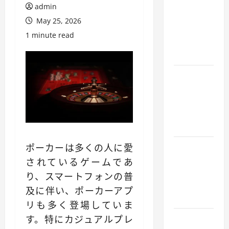
Essential
admin
Tips for
May 25, 2026
nouveau
1 minute read
casino en
ligne
Bonus
Casino En
Ligne Avec
Cadeaux
Exceptionnels
Discover
ポーカーは多くの人に愛
the Best
されているゲームであ
New Online
り、スマートフォンの普
Casino for
及に伴い、ポーカーアプ
Beginners
リも多く登場していま
Browse
す。特にカジュアルプレ