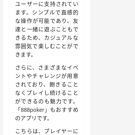
ユーザーに支持されてい
ます。シンプルで直感的
な操作が可能であり、友
達と一緒に遊ぶこともで
きるため、カジュアルな
雰囲気で楽しむことがで
きます。
さらに、さまざまなイベ
ントやチャレンジが用意
されており、飽きること
なくプレイし続けること
ができるのも魅力です。
「888poker」もおすすめ
のアプリです。
こちらは、プレイヤーに