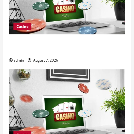
Casino
Discover the Best New Online Casino for
Beginners
admin
August 7, 2026