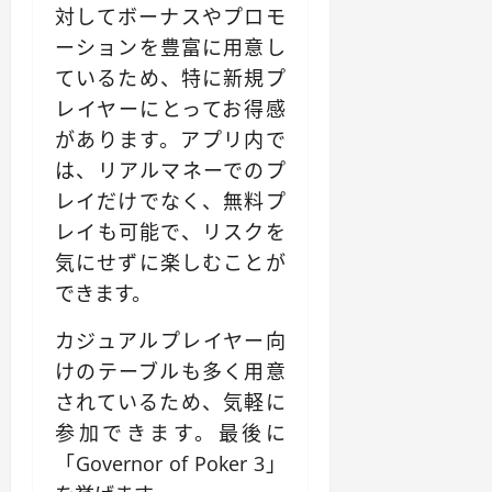
対してボーナスやプロモ
ーションを豊富に用意し
ているため、特に新規プ
レイヤーにとってお得感
があります。アプリ内で
は、リアルマネーでのプ
レイだけでなく、無料プ
レイも可能で、リスクを
気にせずに楽しむことが
できます。
カジュアルプレイヤー向
けのテーブルも多く用意
されているため、気軽に
参加できます。最後に
「Governor of Poker 3」